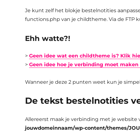
Je kunt zelf het blokje bestelnotities aanpas
functions.php van je childtheme. Via de FTP k
Ehh watte?!
>
Geen idee wat een childtheme is? Klik hie
>
Geen idee hoe je verbinding moet maken 
Wanneer je deze 2 punten weet kun je simpel 
De tekst bestelnotities 
Allereerst maak je verbinding met je website v
jouwdomeinnaam/wp-content/themes/JOU