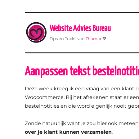
Website Advies Bureau
Tips en Tricks van
Thamar
💖
Aanpassen tekst bestelnotit
Deze week kreeg ik een vraag van een klant o
Woocommerce. Bij het afrekenen staat er een
bestelnotities en die word eigenlijk nooit gebr
Zonde natuurlijk want je zou hier ook metee
over je klant kunnen verzamelen
.