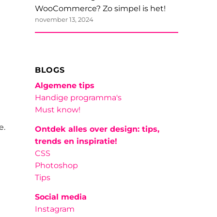
WooCommerce? Zo simpel is het!
november 13, 2024
BLOGS
Algemene tips
Handige programma's
Must know!
e.
Ontdek alles over design: tips,
trends en inspiratie!
CSS
Photoshop
Tips
Social media
Instagram