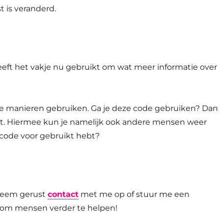
t is veranderd.
eeft het vakje nu gebruikt om wat meer informatie over
dere manieren gebruiken. Ga je deze code gebruiken? Dan
ebt. Hiermee kun je namelijk ook andere mensen weer
e code voor gebruikt hebt?
Neem gerust
contact
met me op of stuur me een
euk om mensen verder te helpen!