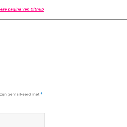
eze pagina van Github
n zijn gemarkeerd met
*