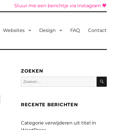
Stuur me een berichtje via Instagram 💖
Websites
Design
FAQ
Contact
ZOEKEN
Zoeken
Zoeken
naar:
RECENTE BERICHTEN
Categorie verwijderen uit titel in