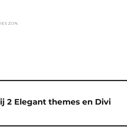
ES ZIJN.
j 2 Elegant themes en Divi