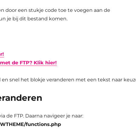
sen door een stukje code toe te voegen aan de
un je bij dit bestand komen.
r!
met de FTP? Klik hier!
en snel het blokje veranderen met een tekst naar keuz
veranderen
ia de FTP. Daarna navigeer je naar:
WTHEME/functions.php