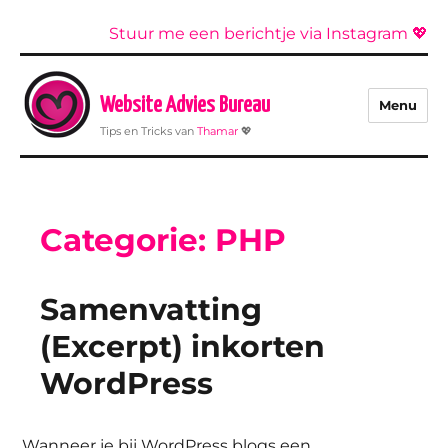
Stuur me een berichtje via Instagram 💖
Website Advies Bureau
Menu
Tips en Tricks van
Thamar
💖
Categorie:
PHP
Samenvatting
(Excerpt) inkorten
WordPress
Wanneer je bij WordPress blogs een