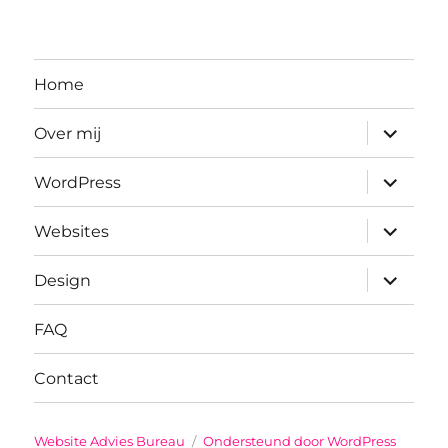
Home
submenu
Over mij
uitvouwe
submenu
WordPress
uitvouwe
submenu
Websites
uitvouwe
submenu
Design
uitvouwe
FAQ
Contact
Website Advies Bureau
Ondersteund door WordPress