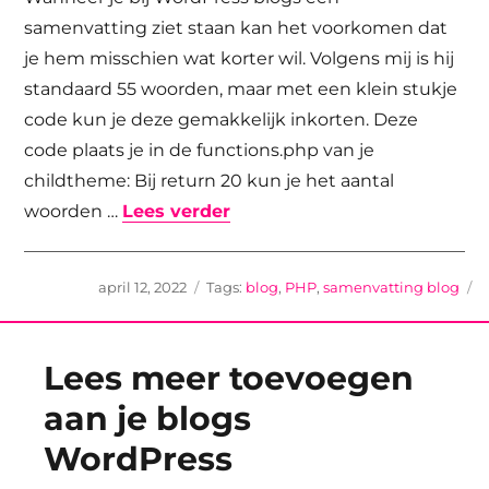
samenvatting ziet staan kan het voorkomen dat
je hem misschien wat korter wil. Volgens mij is hij
standaard 55 woorden, maar met een klein stukje
code kun je deze gemakkelijk inkorten. Deze
code plaats je in de functions.php van je
childtheme: Bij return 20 kun je het aantal
“Samenvatting (Excerpt) in
woorden …
Lees verder
Geplaatst
Tags
april 12, 2022
blog
,
PHP
,
samenvatting blog
op
Lees meer toevoegen
aan je blogs
WordPress