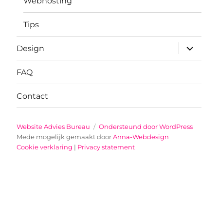
Webhosting
Tips
submenu
Design
uitvouwe
FAQ
Contact
Website Advies Bureau
Ondersteund door WordPress
Mede mogelijk gemaakt door
Anna-Webdesign
Cookie verklaring
|
Privacy statement