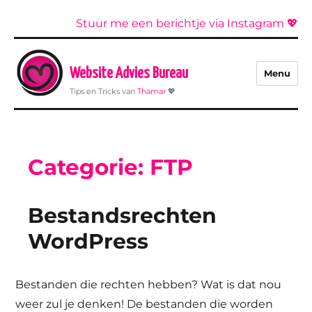
Stuur me een berichtje via Instagram 💖
Website Advies Bureau
Menu
Tips en Tricks van
Thamar
💖
Categorie:
FTP
Bestandsrechten
WordPress
Bestanden die rechten hebben? Wat is dat nou
weer zul je denken! De bestanden die worden