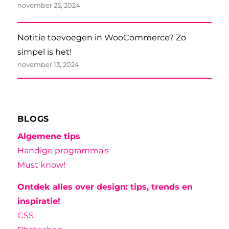
november 25, 2024
Notitie toevoegen in WooCommerce? Zo
simpel is het!
november 13, 2024
BLOGS
Algemene tips
Handige programma's
Must know!
Ontdek alles over design: tips, trends en
inspiratie!
CSS