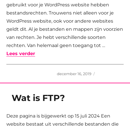
gebruikt voor je WordPress website hebben
bestandsrechten. Trouwens niet alleen voor je
WordPress website, ook voor andere websites
geldt dit. Al je bestanden en mappen zijn voorzien
van rechten. Je hebt verschillende soorten
rechten. Van helemaal geen toegang tot …
“Bestandsrechten WordPress”
Lees verder
Geplaatst
december 16, 2019
op
Wat is FTP?
Deze pagina is bijgewerkt op 15 juli 2024 Een
website bestaat uit verschillende bestanden die