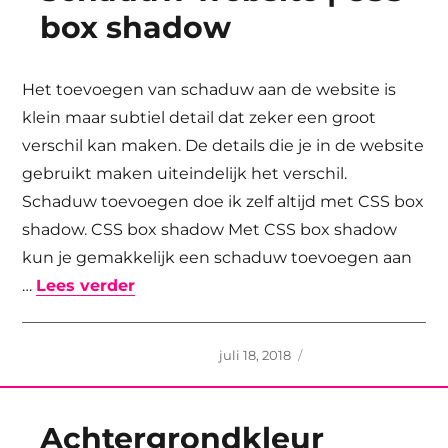
box shadow
Het toevoegen van schaduw aan de website is
klein maar subtiel detail dat zeker een groot
verschil kan maken. De details die je in de website
gebruikt maken uiteindelijk het verschil.
Schaduw toevoegen doe ik zelf altijd met CSS box
shadow. CSS box shadow Met CSS box shadow
kun je gemakkelijk een schaduw toevoegen aan
“Schaduw website | CSS box shadow
…
Lees verder
Geplaatst
juli 18, 2018
op
Achtergrondkleur