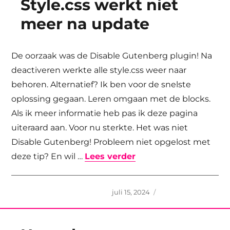
Style.css werkt niet
meer na update
De oorzaak was de Disable Gutenberg plugin! Na
deactiveren werkte alle style.css weer naar
behoren. Alternatief? Ik ben voor de snelste
oplossing gegaan. Leren omgaan met de blocks.
Als ik meer informatie heb pas ik deze pagina
uiteraard aan. Voor nu sterkte. Het was niet
Disable Gutenberg! Probleem niet opgelost met
“Style.css werkt niet
deze tip? En wil …
Lees verder
Geplaatst
juli 15, 2024
op