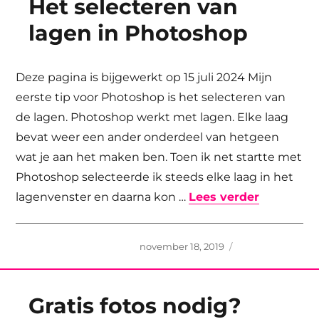
Het selecteren van
lagen in Photoshop
Deze pagina is bijgewerkt op 15 juli 2024 Mijn
eerste tip voor Photoshop is het selecteren van
de lagen. Photoshop werkt met lagen. Elke laag
bevat weer een ander onderdeel van hetgeen
wat je aan het maken ben. Toen ik net startte met
Photoshop selecteerde ik steeds elke laag in het
“Het sele
lagenvenster en daarna kon …
Lees verder
Geplaatst
november 18, 2019
op
Gratis fotos nodig?