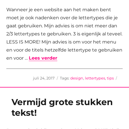
Wanneer je een website aan het maken bent
moet je ook nadenken over de lettertypes die je
gaat gebruiken. Mijn advies is om niet meer dan
2/3 lettertypes te gebruiken. 3 is eigenlijk al teveel.
LESS IS MORE! Mijn advies is om voor het menu
en voor de titels hetzelfde lettertype te gebruiken
“Lettertypes, waar moet je op
en voor …
Lees verder
Geplaatst
Tags
juli 24, 2017
design
,
lettertypes
,
tips
op
Vermijd grote stukken
tekst!