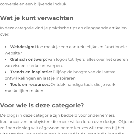
conversie en een blijvende indruk.
Wat je kunt verwachten
In deze categorie vind je praktische tips en diepgaande artikelen
over:
Webdesign:
Hoe maak je een aantrekkelijke en functionele
website?
Grafisch ontwerp:
Van logo’s tot flyers, alles over het creëren
van visueel sterke ontwerpen.
Trends en inspiratie:
Blijf op de hoogte van de laatste
ontwikkelingen en laat je inspireren.
Tools en resources:
Ontdek handige tools die je werk
makkelijker maken.
Voor wie is deze categorie?
De blogs in deze categorie zijn bedoeld voor ondernemers,
freelancers en hobbyisten die meer willen leren over design. Of je nu
zelf aan de slag wilt of gewoon betere keuzes wilt maken bij het
uitbesteden van designwerk, hier vind je de kennis die je nodig