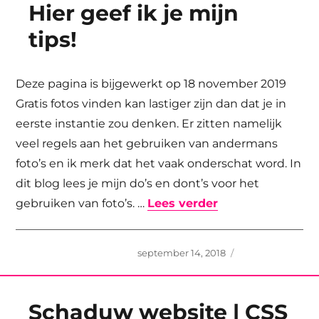
Hier geef ik je mijn
tips!
Deze pagina is bijgewerkt op 18 november 2019
Gratis fotos vinden kan lastiger zijn dan dat je in
eerste instantie zou denken. Er zitten namelijk
veel regels aan het gebruiken van andermans
foto’s en ik merk dat het vaak onderschat word. In
dit blog lees je mijn do’s en dont’s voor het
“Gratis fotos nod
gebruiken van foto’s. …
Lees verder
Geplaatst
september 14, 2018
op
Schaduw website | CSS