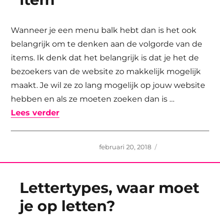
Wanneer je een menu balk hebt dan is het ook
belangrijk om te denken aan de volgorde van de
items. Ik denk dat het belangrijk is dat je het de
bezoekers van de website zo makkelijk mogelijk
maakt. Je wil ze zo lang mogelijk op jouw website
hebben en als ze moeten zoeken dan is …
“Contact als laatste item”
Lees verder
Geplaatst
februari 20, 2018
op
Lettertypes, waar moet
je op letten?