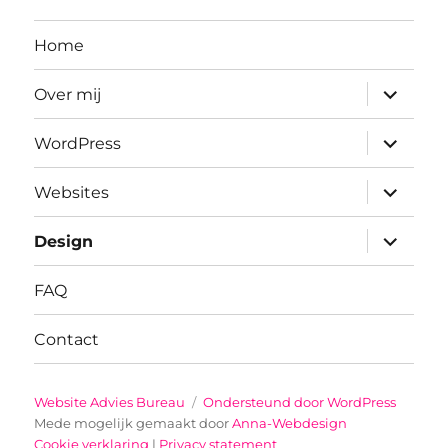
Home
submenu
Over mij
uitvouwe
submenu
WordPress
uitvouwe
submenu
Websites
uitvouwe
submenu
Design
uitvouwe
FAQ
Contact
Website Advies Bureau
Ondersteund door WordPress
Mede mogelijk gemaakt door
Anna-Webdesign
Cookie verklaring
|
Privacy statement