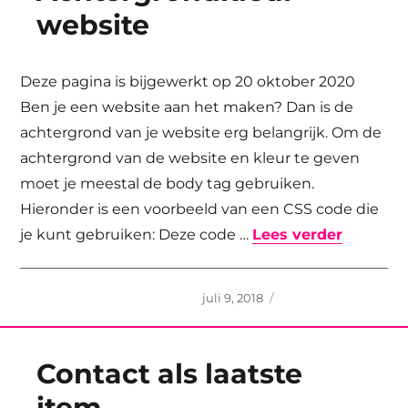
website
Deze pagina is bijgewerkt op 20 oktober 2020
Ben je een website aan het maken? Dan is de
achtergrond van je website erg belangrijk. Om de
achtergrond van de website en kleur te geven
moet je meestal de body tag gebruiken.
Hieronder is een voorbeeld van een CSS code die
“Achter
je kunt gebruiken: Deze code …
Lees verder
Geplaatst
juli 9, 2018
op
Contact als laatste
item