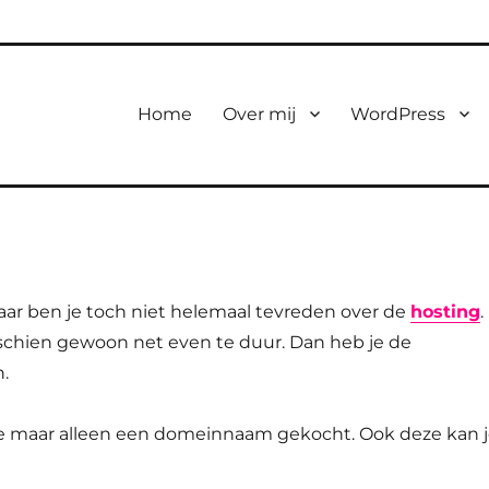
Home
Over mij
WordPress
r ben je toch niet helemaal tevreden over de
hosting
.
sschien gewoon net even te duur. Dan heb je de
.
e maar alleen een domeinnaam gekocht. Ook deze kan 