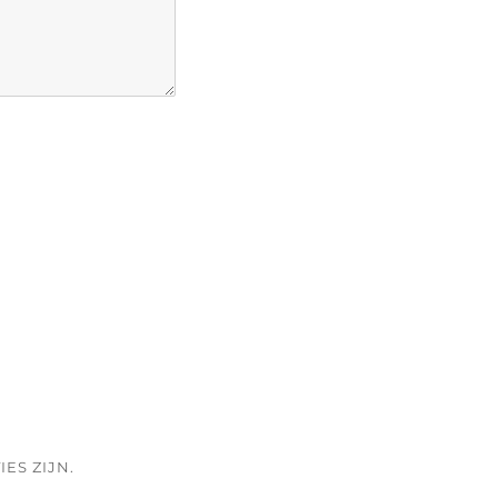
ES ZIJN.