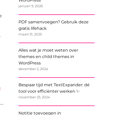
WordPress
januari 9, 2026
e
PDF samenvoegen? Gebruik deze
gratis lifehack
maart 31, 2025
?
Alles wat je moet weten over
themes en child themes in
WordPress
december 2, 2024
Bespaar tijd met TextExpander: dé
n
tool voor efficiënter werken ✨
november 25, 2024
Notitie toevoegen in