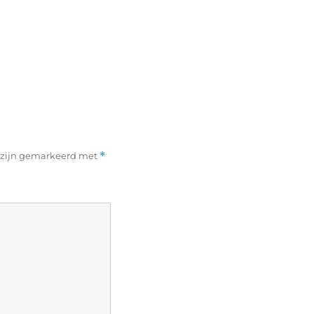
n zijn gemarkeerd met
*