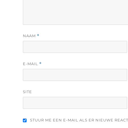
NAAM
*
E-MAIL
*
SITE
STUUR ME EEN E-MAIL ALS ER NIEUWE REACTI