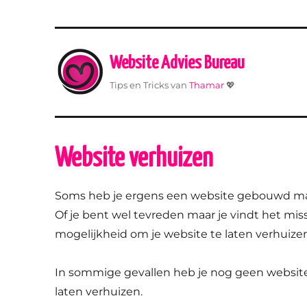
Website Advies Bureau
Tips en Tricks van
Thamar
💖
Website verhuizen
Soms heb je ergens een website gebouwd maa
Of je bent wel tevreden maar je vindt het mi
mogelijkheid om je website te laten verhuizen
In sommige gevallen heb je nog geen websit
laten verhuizen.