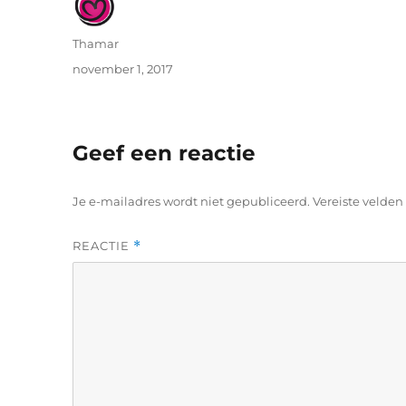
Auteur
Thamar
Geplaatst
november 1, 2017
op
Geef een reactie
Je e-mailadres wordt niet gepubliceerd.
Vereiste velde
REACTIE
*