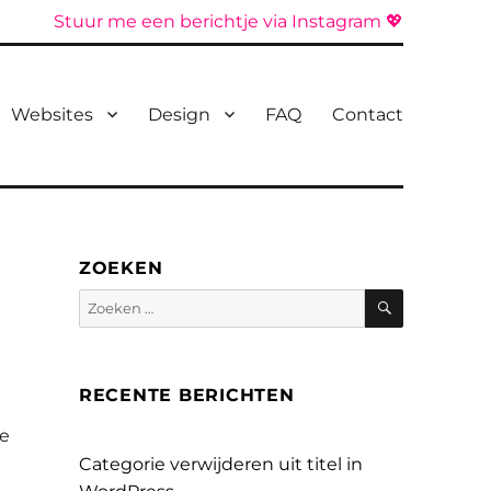
Stuur me een berichtje via Instagram 💖
Websites
Design
FAQ
Contact
ZOEKEN
Zoeken
Zoeken
naar:
RECENTE BERICHTEN
je
Categorie verwijderen uit titel in