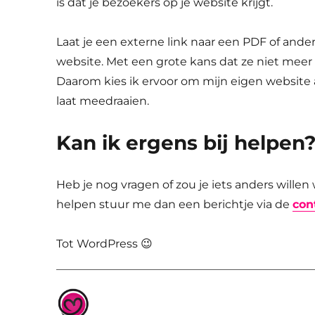
is dat je bezoekers op je website krijgt.
Laat je een externe link naar een PDF of ande
website. Met een grote kans dat ze niet meer 
Daarom kies ik ervoor om mijn eigen website 
laat meedraaien.
Kan ik ergens bij helpen
Heb je nog vragen of zou je iets anders will
helpen stuur me dan een berichtje via de
con
Tot WordPress 😉