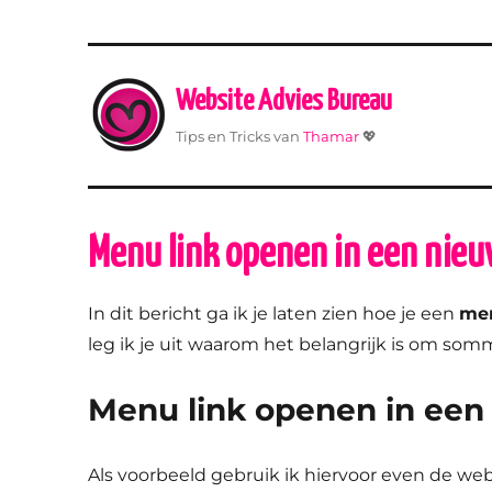
Website Advies Bureau
Tips en Tricks van
Thamar
💖
Menu link openen in een nieu
In dit bericht ga ik je laten zien hoe je een
men
leg ik je uit waarom het belangrijk is om som
Menu link openen in een
Als voorbeeld gebruik ik hiervoor even de web