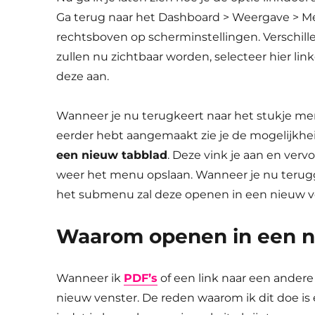
Ga terug naar het Dashboard > Weergave > Me
rechtsboven op scherminstellingen. Verschill
zullen nu zichtbaar worden, selecteer hier lin
deze aan.
Wanneer je nu terugkeert naar het stukje men
eerder hebt aangemaakt zie je de mogelijkhe
een nieuw tabblad
. Deze vink je aan en verv
weer het menu opslaan. Wanneer je nu terugga
het submenu zal deze openen in een nieuw v
Waarom openen in een n
Wanneer ik
PDF’s
of een link naar een andere 
nieuw venster. De reden waarom ik dit doe is 