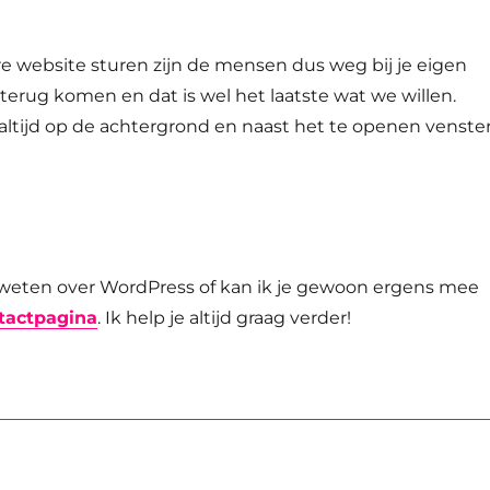
re website sturen zijn de mensen dus weg bij je eigen
terug komen en dat is wel het laatste wat we willen.
altijd op de achtergrond en naast het te openen venste
?
en weten over WordPress of kan ik je gewoon ergens mee
tactpagina
. Ik help je altijd graag verder!