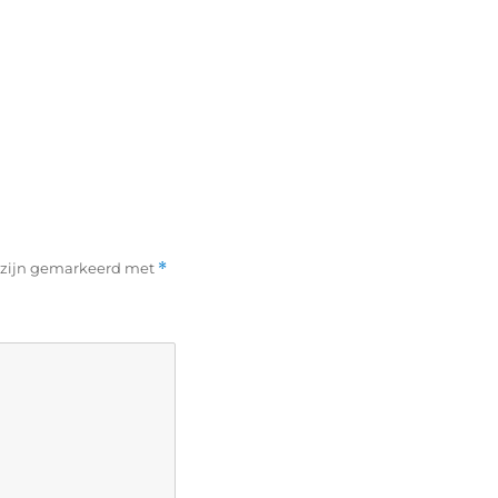
n zijn gemarkeerd met
*