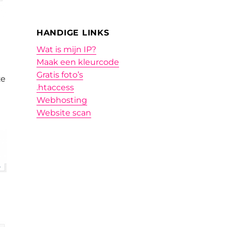
HANDIGE LINKS
Wat is mijn IP?
Maak een kleurcode
Gratis foto’s
ze
.htaccess
Webhosting
Website scan