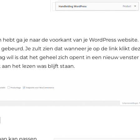
 hebt ga je naar de voorkant van je WordPress website.
 gebeurd. Je zult zien dat wanneer je op de link klikt de
aag wil is dat het geheel zich opent in een nieuw venster
aan het lezen was blijft staan.
l
 aan kan passen.