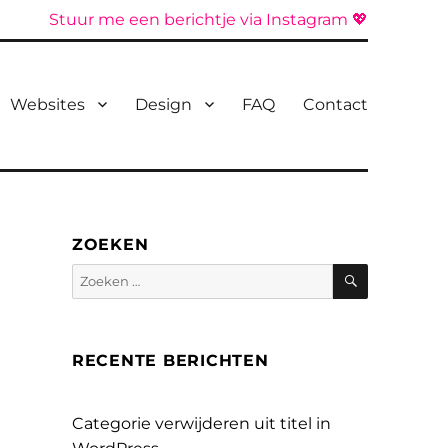
Stuur me een berichtje via Instagram 💖
Websites
Design
FAQ
Contact
ZOEKEN
Zoeken
Zoeken
naar:
RECENTE BERICHTEN
Categorie verwijderen uit titel in