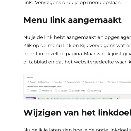
link. Vervolgens druk je op menu opslaan.
Menu link aangemaakt
Nu je de link hebt aangemaakt en opgeslagen
Klik op de menu link en kijk vervolgens wat er
opent in dezelfde pagina. Maar wat ik juist gr
of tabblad en dat het websitegedeelte waar ik 
Wijzigen van het linkdoe
Nu ga ik je laten zien hoe je de optie linkdoel