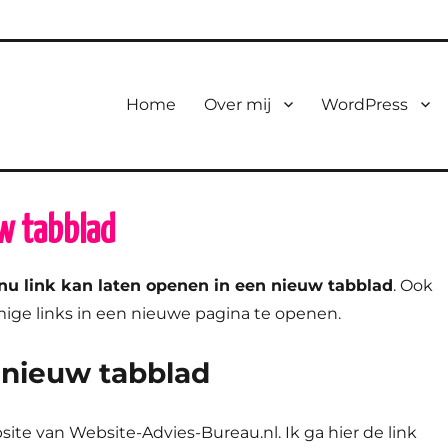
Home
Over mij
WordPress
w tabblad
u link kan laten openen in een nieuw tabblad
. Ook
mige links in een nieuwe pagina te openen.
 nieuw tabblad
site van Website-Advies-Bureau.nl. Ik ga hier de link