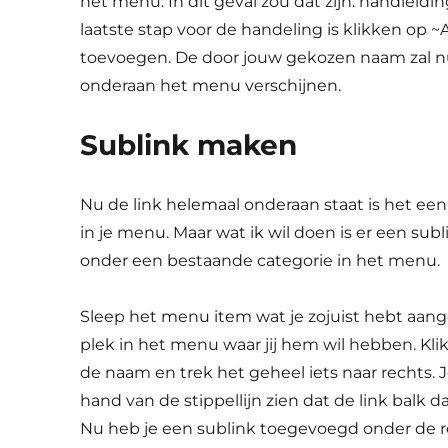
het menu. In dit geval zou dat zijn: handleid
laatste stap voor de handeling is klikken op
toevoegen. De door jouw gekozen naam zal n
onderaan het menu verschijnen.
Sublink maken
Nu de link helemaal onderaan staat is het ee
in je menu. Maar wat ik wil doen is er een su
onder een bestaande categorie in het menu.
Sleep het menu item wat je zojuist hebt aan
plek in het menu waar jij hem wil hebben. Kli
de naam en trek het geheel iets naar rechts. J
hand van de stippellijn zien dat de link balk da
Nu heb je een sublink toegevoegd onder de 