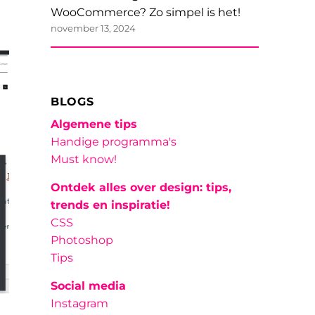
WooCommerce? Zo simpel is het!
november 13, 2024
BLOGS
Algemene tips
Handige programma's
Must know!
Ontdek alles over design: tips,
trends en inspiratie!
CSS
Photoshop
Tips
Social media
Instagram