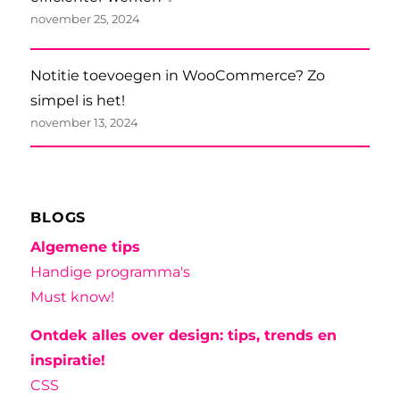
november 25, 2024
Notitie toevoegen in WooCommerce? Zo
simpel is het!
november 13, 2024
BLOGS
Algemene tips
Handige programma's
Must know!
Ontdek alles over design: tips, trends en
inspiratie!
CSS