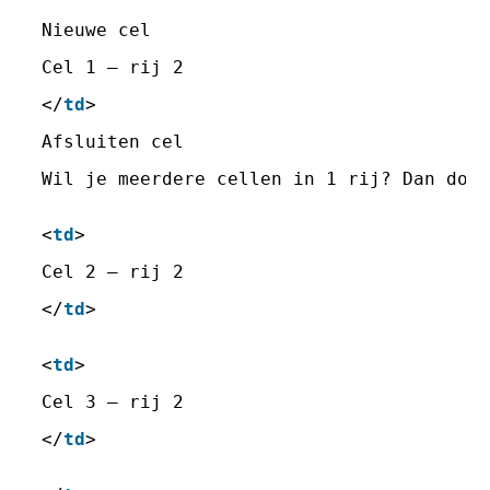
Nieuwe cel
Cel 1 – rij 2
</
td
> 
Afsluiten cel 
Wil je meerdere cellen in 1 rij? Dan doe
<
td
> 
Cel 2 – rij 2
</
td
>
<
td
>
Cel 3 – rij 2
</
td
>