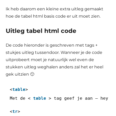
Ik heb daarom een kleine extra uitleg gemaakt
hoe de tabel html basis code er uit moet zien.
Uitleg tabel html code
De code hieronder is geschreven met tags +
stukjes uitleg tussendoor. Wanneer je de code
uitprobeert moet je natuurlijk wel even de
stukken uitleg weghalen anders zal het er heel
gek uitzien 🙂
<
table
> 
Met de < 
table
> tag geef je aan – hey e
<
tr
> 