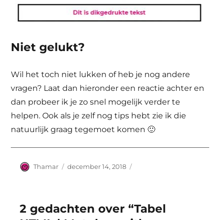
Niet gelukt?
Wil het toch niet lukken of heb je nog andere
vragen? Laat dan hieronder een reactie achter en
dan probeer ik je zo snel mogelijk verder te
helpen. Ook als je zelf nog tips hebt zie ik die
natuurlijk graag tegemoet komen 🙂
Auteur
Geplaatst
Thamar
december 14, 2018
op
2 gedachten over “Tabel