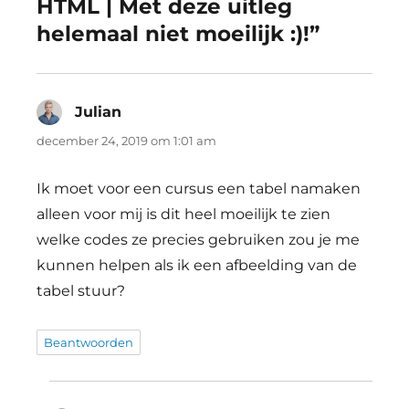
HTML | Met deze uitleg
helemaal niet moeilijk :)!”
Julian
schreef:
december 24, 2019 om 1:01 am
Ik moet voor een cursus een tabel namaken
alleen voor mij is dit heel moeilijk te zien
welke codes ze precies gebruiken zou je me
kunnen helpen als ik een afbeelding van de
tabel stuur?
Beantwoorden