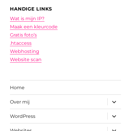
HANDIGE LINKS
Wat is mijn IP?
Maak een kleurcode
Gratis foto’s
.htaccess
Webhosting
Website scan
Home
submenu
Over mij
uitvouwe
submenu
WordPress
uitvouwe
submenu
Websites