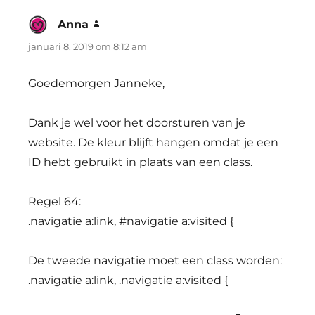
Anna
schreef:
januari 8, 2019 om 8:12 am
Goedemorgen Janneke,
Dank je wel voor het doorsturen van je
website. De kleur blijft hangen omdat je een
ID hebt gebruikt in plaats van een class.
Regel 64:
.navigatie a:link, #navigatie a:visited {
De tweede navigatie moet een class worden:
.navigatie a:link, .navigatie a:visited {