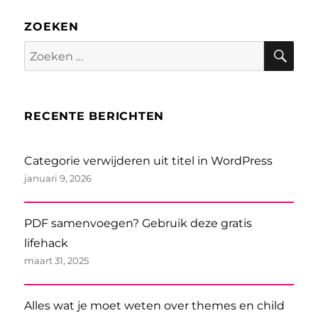
ZOEKEN
Zoe
Zoeken
naar:
RECENTE BERICHTEN
Categorie verwijderen uit titel in WordPress
januari 9, 2026
PDF samenvoegen? Gebruik deze gratis
lifehack
maart 31, 2025
Alles wat je moet weten over themes en child