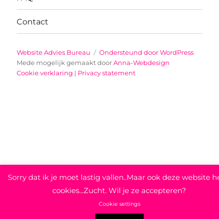
Contact
Website Advies Bureau
Ondersteund door WordPress
Mede mogelijk gemaakt door
Anna-Webdesign
Cookie verklaring
|
Privacy statement
Sorry dat ik je moet lastig vallen..Maar ook deze website h
cookies...Zucht. Wil je ze accepteren?
Cookie settings