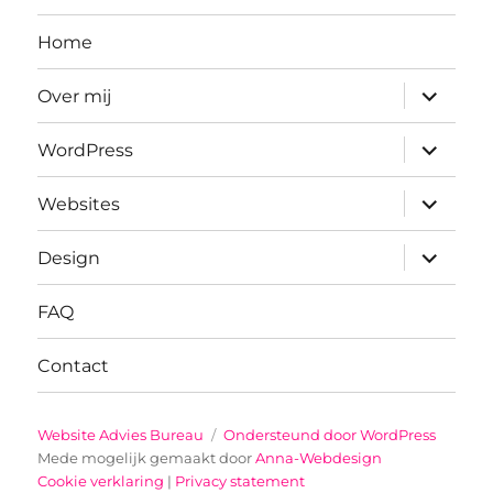
Home
submenu
Over mij
uitvouwe
submenu
WordPress
uitvouwe
submenu
Websites
uitvouwe
submenu
Design
uitvouwe
FAQ
Contact
Website Advies Bureau
Ondersteund door WordPress
Mede mogelijk gemaakt door
Anna-Webdesign
Cookie verklaring
|
Privacy statement