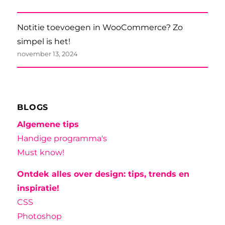
Notitie toevoegen in WooCommerce? Zo
simpel is het!
november 13, 2024
BLOGS
Algemene tips
Handige programma's
Must know!
Ontdek alles over design: tips, trends en
inspiratie!
CSS
Photoshop