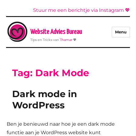
Stuur me een berichtje via Instagram 💖
Website Advies Bureau
Menu
Tips en Tricks van
Thamar
💖
Tag:
Dark Mode
Dark mode in
WordPress
Ben je benieuwd naar hoe je een dark mode
functie aan je WordPress website kunt