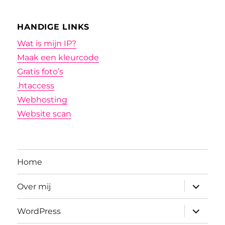
HANDIGE LINKS
Wat is mijn IP?
Maak een kleurcode
Gratis foto’s
.htaccess
Webhosting
Website scan
Home
submenu
Over mij
uitvouwe
submenu
WordPress
uitvouwe