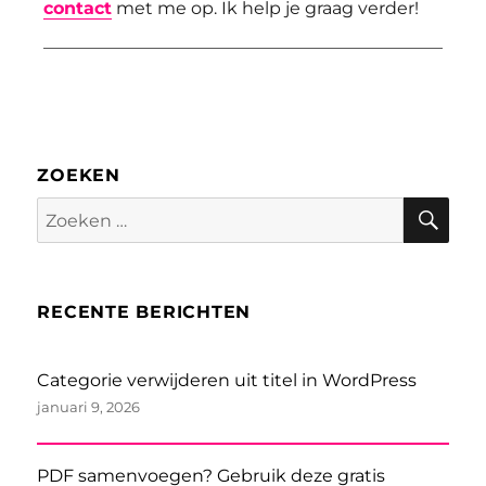
contact
met me op. Ik help je graag verder!
ZOEKEN
Zoe
Zoeken
naar:
RECENTE BERICHTEN
Categorie verwijderen uit titel in WordPress
januari 9, 2026
PDF samenvoegen? Gebruik deze gratis