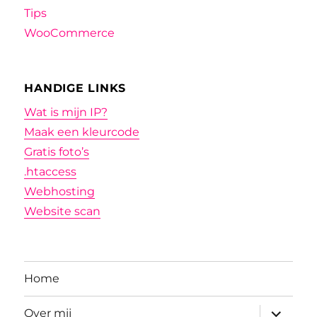
Tips
WooCommerce
HANDIGE LINKS
Wat is mijn IP?
Maak een kleurcode
Gratis foto’s
.htaccess
Webhosting
Website scan
Home
submenu
Over mij