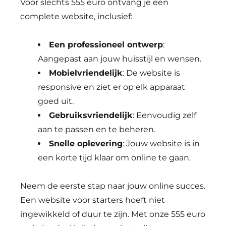
Voor slechts 555 euro ontvang je een
complete website, inclusief:
Een professioneel ontwerp
:
Aangepast aan jouw huisstijl en wensen.
Mobielvriendelijk
: De website is
responsive en ziet er op elk apparaat
goed uit.
Gebruiksvriendelijk
: Eenvoudig zelf
aan te passen en te beheren.
Snelle oplevering
: Jouw website is in
een korte tijd klaar om online te gaan.
Neem de eerste stap naar jouw online succes.
Een website voor starters hoeft niet
ingewikkeld of duur te zijn. Met onze 555 euro