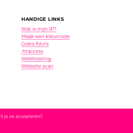
HANDIGE LINKS
Wat is mijn IP?
Maak een kleurcode
Gratis foto’s
.htaccess
Webhosting
Website scan
il je ze accepteren?