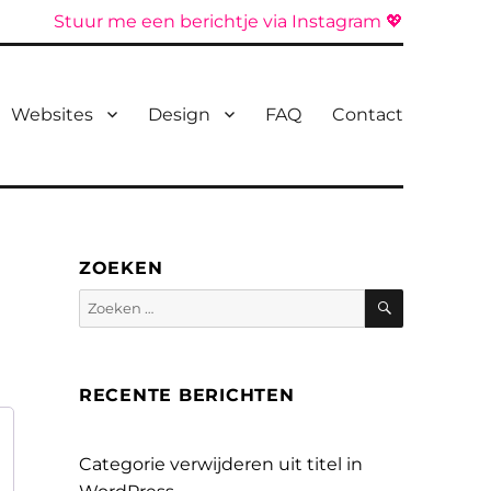
Stuur me een berichtje via Instagram 💖
Websites
Design
FAQ
Contact
ZOEKEN
Zoeken
Zoeken
naar:
RECENTE BERICHTEN
Categorie verwijderen uit titel in