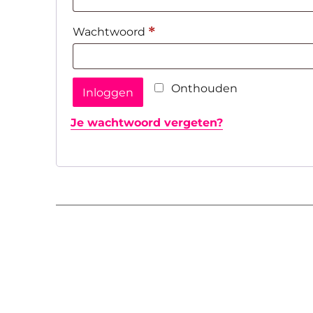
Vereist
*
Wachtwoord
Onthouden
Inloggen
Je wachtwoord vergeten?