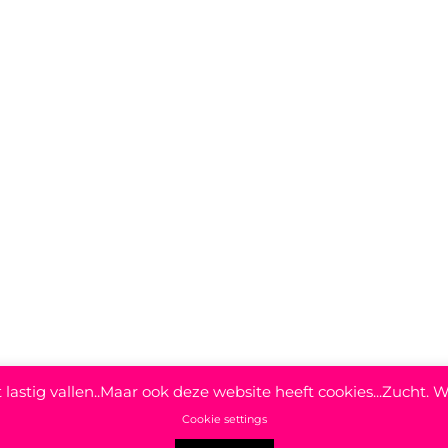
t lastig vallen..Maar ook deze website heeft cookies...Zucht. W
Cookie settings