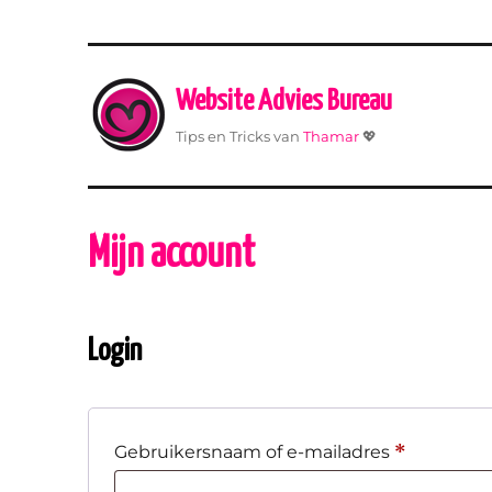
Website Advies Bureau
Tips en Tricks van
Thamar
💖
Mijn account
Login
Vereist
*
Gebruikersnaam of e-mailadres