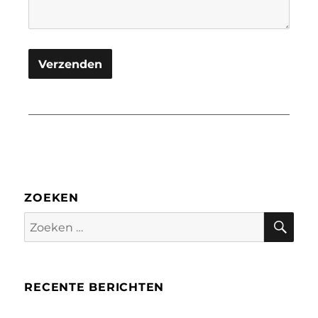
ZOEKEN
Zoe
Zoeken
naar:
RECENTE BERICHTEN